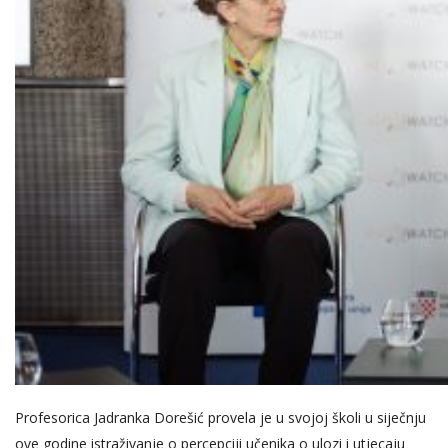
Profesorica Jadranka Dorešić provela je u svojoj školi u siječnju
ove godine istraživanje o percepciji učenika o ulozi i utjecaju