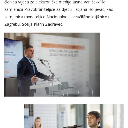
članica Vijeća za elektroničke medije Jasna Vaniček-Fila,
zamjenica Pravobraniteljice za djecu Tatjana Holjevac, kao i
zamjenica ravnateljice Nacionalne i sveučilišne knjižnice u
Zagrebu, Sofija Klarin Zadravec.