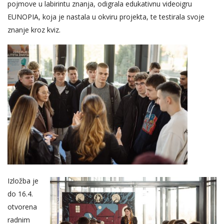
pojmove u labirintu znanja, odigrala edukativnu videoigru
EUNOPIA, koja je nastala u okviru projekta, te testirala svoje
znanje kroz kviz.
Izložba je
do 16.4.
otvorena
radnim