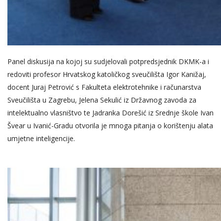
Panel diskusija na kojoj su sudjelovali potpredsjednik DKMK-a i
redoviti profesor Hrvatskog katoličkog sveučilišta Igor Kanižaj,
docent Juraj Petrović s Fakulteta elektrotehnike i računarstva
Sveučilišta u Zagrebu, Jelena Sekulić iz Državnog zavoda za
intelektualno vlasništvo te Jadranka Dorešić iz Srednje škole Ivan
Švear u Ivanić-Gradu otvorila je mnoga pitanja o korištenju alata
umjetne inteligencije.