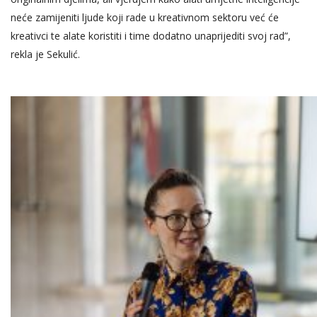
neće zamijeniti ljude koji rade u kreativnom sektoru već će
kreativci te alate koristiti i time dodatno unaprijediti svoj rad”,
rekla je Sekulić.