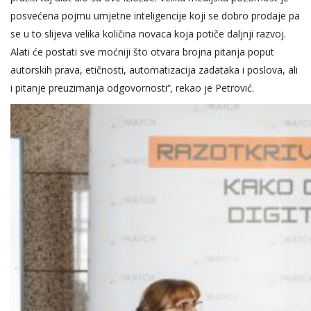
posvećena pojmu umjetne inteligencije koji se dobro prodaje pa
se u to slijeva velika količina novaca koja potiče daljnji razvoj.
Alati će postati sve moćniji što otvara brojna pitanja poput
autorskih prava, etičnosti, automatizacija zadataka i poslova, ali
i pitanje preuzimanja odgovornosti“
,
rekao je Petrović.