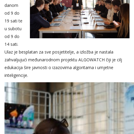
danom
od 9 do
19 sati te
u subotu
od 9 do
14 sati.
Ulaz je besplatan za sve posjetitelje, a izložba je nastala
zahvaljujući međunarodnom projektu
ALGOWATCH
čiji je cilj
edukacija šire javnosti o izazovima algoritama i umjetne
inteligencije.