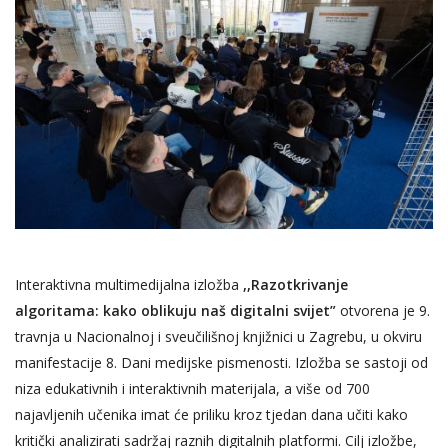
Interaktivna multimedijalna izložba
,,Razotkrivanje
algoritama: kako oblikuju naš digitalni svijet”
otvorena je 9.
travnja u Nacionalnoj i sveučilišnoj knjižnici u Zagrebu, u okviru
manifestacije 8. Dani medijske pismenosti. Izložba se sastoji od
niza edukativnih i interaktivnih materijala, a više od 700
najavljenih učenika imat će priliku kroz tjedan dana učiti kako
kritički analizirati sadržaj raznih digitalnih platformi. Cilj izložbe,