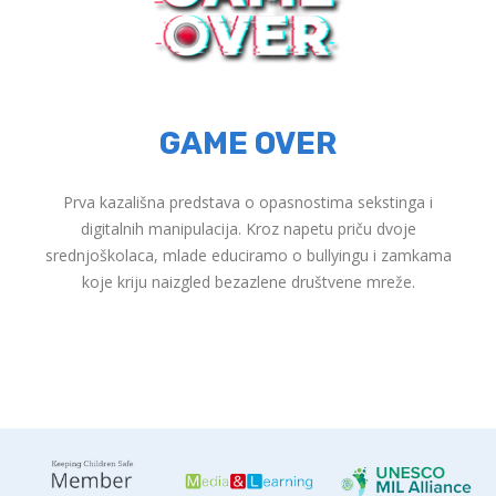
GAME OVER
Prva kazališna predstava o opasnostima sekstinga i
digitalnih manipulacija. Kroz napetu priču dvoje
srednjoškolaca, mlade educiramo o bullyingu i zamkama
koje kriju naizgled bezazlene društvene mreže.