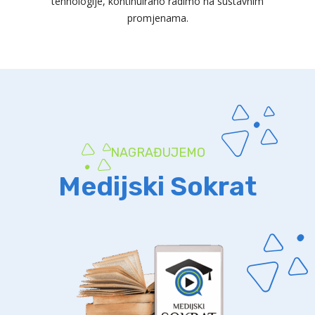
tehnologije, kontinuirano radimo na sustavnim
promjenama.
NAGRAĐUJEMO
Medijski Sokrat