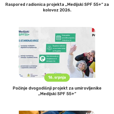
Raspored radionica projekta „Medijski SPF 55+“ za
kolovoz 2026.
16. srpnja
Počinje dvogodišnji projekt za umirovljenike
„Medijski SPF 55+“