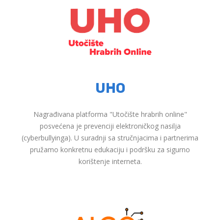
UHO
Nagrađivana platforma "Utočište hrabrih online"
posvećena je prevenciji elektroničkog nasilja
(cyberbullyinga). U suradnji sa stručnjacima i partnerima
pružamo konkretnu edukaciju i podršku za sigurno
korištenje interneta.