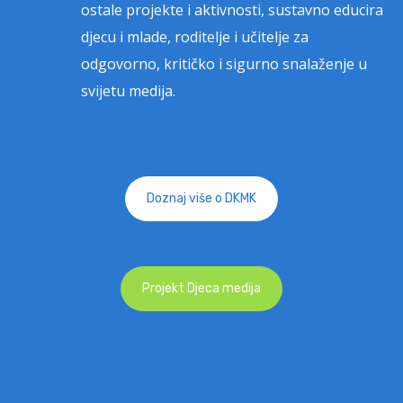
ostale
projekte
i
aktivnosti
, sustavno educira
djecu i mlade, roditelje i učitelje za
odgovorno, kritičko i sigurno snalaženje u
svijetu medija.
Doznaj više o DKMK
Projekt Djeca medija