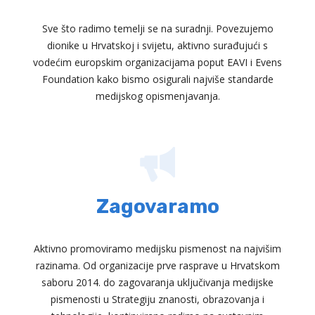
Sve što radimo temelji se na suradnji. Povezujemo
dionike u Hrvatskoj i svijetu, aktivno surađujući s
vodećim europskim organizacijama poput EAVI i Evens
Foundation kako bismo osigurali najviše standarde
medijskog opismenjavanja.
Zagovaramo
Aktivno promoviramo medijsku pismenost na najvišim
razinama. Od organizacije prve rasprave u Hrvatskom
saboru 2014. do zagovaranja uključivanja medijske
pismenosti u Strategiju znanosti, obrazovanja i