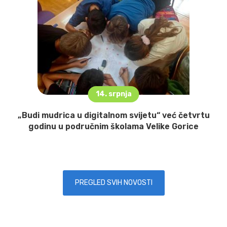
14. srpnja
„Budi mudrica u digitalnom svijetu“ već četvrtu
godinu u područnim školama Velike Gorice
PREGLED SVIH NOVOSTI