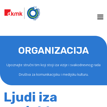
ORGANIZACIJA
Upoznajte stručni tim koji stoji iza vizije i svakodnevnog rada
Društva za komunikacijsku i medijsku kulturu.
Ljudi iza