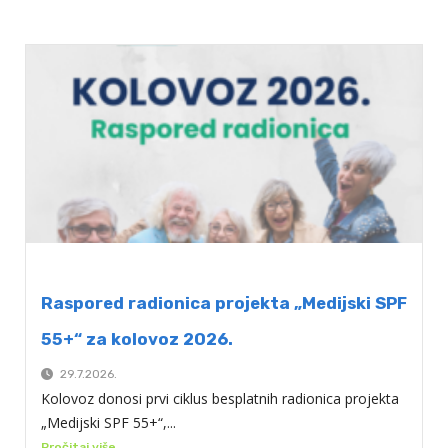
Raspored radionica projekta „Medijski SPF
55+“ za kolovoz 2026.
29.7.2026.
Kolovoz donosi prvi ciklus besplatnih radionica projekta
„Medijski SPF 55+“,...
Pročitaj više