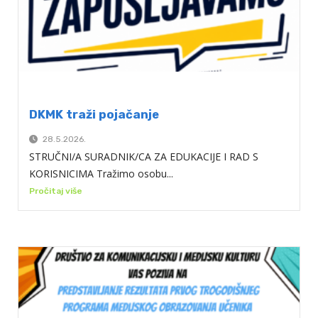
DKMK traži pojačanje
28.5.2026.
STRUČNI/A SURADNIK/CA ZA EDUKACIJE I RAD S
KORISNICIMA Tražimo osobu...
Pročitaj više