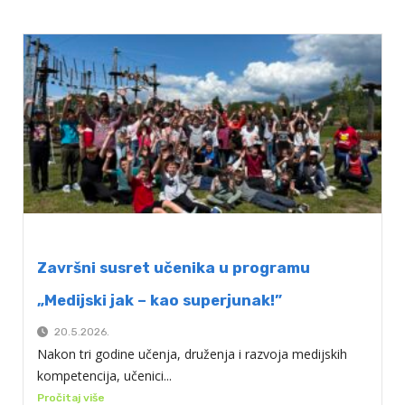
Završni susret učenika u programu
„Medijski jak – kao superjunak!”
20.5.2026.
Nakon tri godine učenja, druženja i razvoja medijskih
kompetencija, učenici...
Pročitaj više