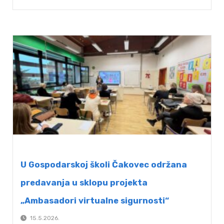
U Gospodarskoj školi Čakovec održana
predavanja u sklopu projekta
„Ambasadori virtualne sigurnosti“
15.5.2026.