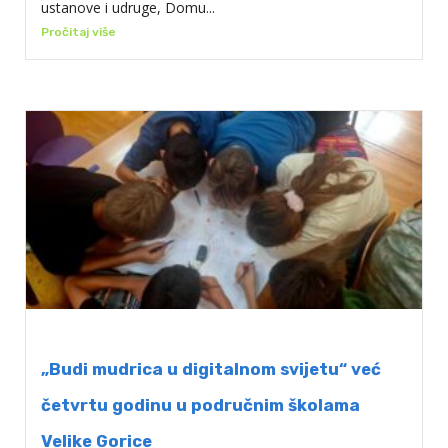
ustanove i udruge, Domu...
Pročitaj više
„Budi mudrica u digitalnom svijetu“ već
četvrtu godinu u područnim školama
Velike Gorice