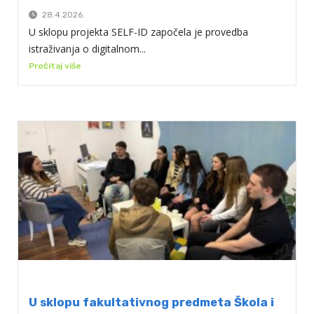
28.4.2026.
U sklopu projekta SELF-ID započela je provedba
istraživanja o digitalnom...
Pročitaj više
U sklopu fakultativnog predmeta Škola i