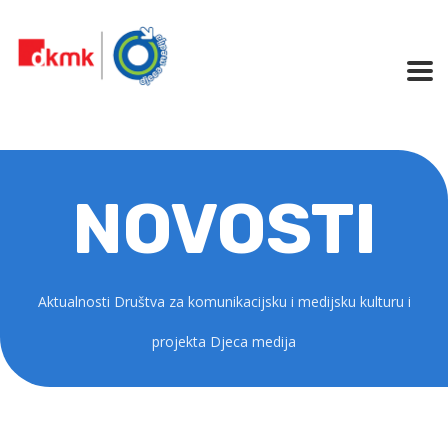
NOVOSTI
Aktualnosti Društva za komunikacijsku i medijsku kulturu i
projekta Djeca medija