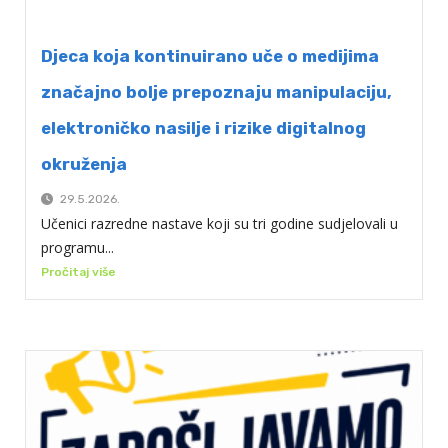
Djeca koja kontinuirano uče o medijima
značajno bolje prepoznaju manipulaciju,
elektroničko nasilje i rizike digitalnog
okruženja
29.5.2026.
Učenici razredne nastave koji su tri godine sudjelovali u
programu...
Pročitaj više