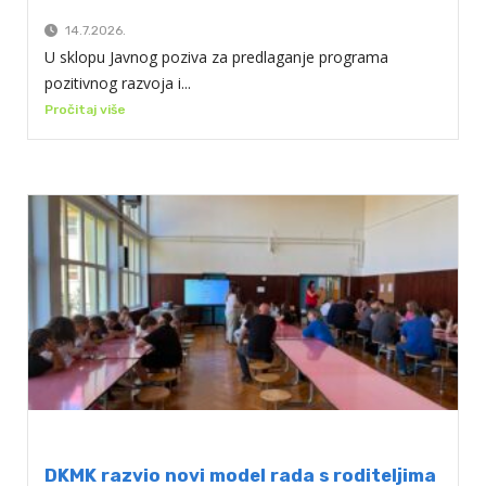
14.7.2026.
U sklopu Javnog poziva za predlaganje programa
pozitivnog razvoja i...
Pročitaj više
DKMK razvio novi model rada s roditeljima