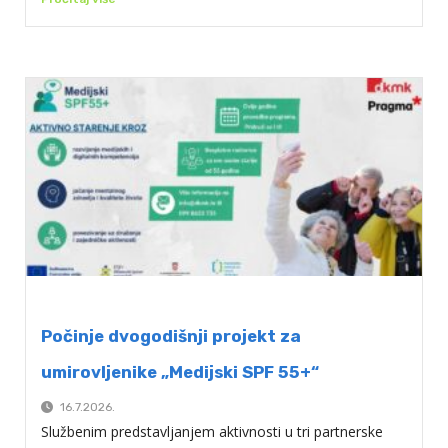
Počinje dvogodišnji projekt za
umirovljenike „Medijski SPF 55+“
16.7.2026.
Službenim predstavljanjem aktivnosti u tri partnerske