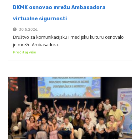
DKMK osnovao mrežu Ambasadora
virtualne sigurnosti
30.5.2026.
Društvo za komunikacijsku i medijsku kulturu osnovalo
je mrežu Ambasadora...
Pročitaj više