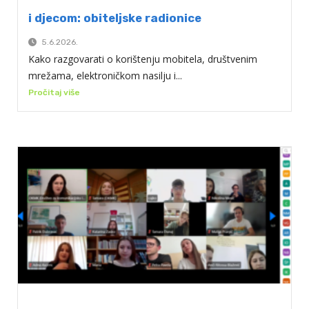
i djecom: obiteljske radionice
5.6.2026.
Kako razgovarati o korištenju mobitela, društvenim
mrežama, elektroničkom nasilju i...
Pročitaj više