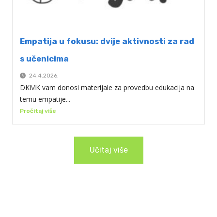
Empatija u fokusu: dvije aktivnosti za rad
s učenicima
24.4.2026.
DKMK vam donosi materijale za provedbu edukacija na
temu empatije...
Pročitaj više
Učitaj više