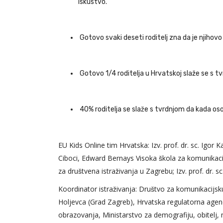
iskustvo.
Gotovo svaki deseti roditelj zna da je njihovo 
Gotovo 1/4 roditelja u Hrvatskoj slaže se s tv
40% roditelja se slaže s tvrdnjom da kada oso
EU Kids Online tim Hrvatska: Izv. prof. dr. sc. Igor K
Ciboci, Edward Bernays Visoka škola za komunikacijsk
za društvena istraživanja u Zagrebu; Izv. prof. dr. sc
Koordinator istraživanja: Društvo za komunikacijsku
Holjevca (Grad Zagreb), Hrvatska regulatorna agencij
obrazovanja, Ministarstvo za demografiju, obitelj, m