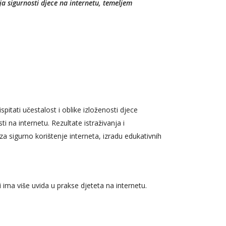
nja sigurnosti djece na internetu, temeljem
pitati učestalost i oblike izloženosti djece
ti na internetu. Rezultate istraživanja i
sigurno korištenje interneta, izradu edukativnih
i ima više uvida u prakse djeteta na internetu.