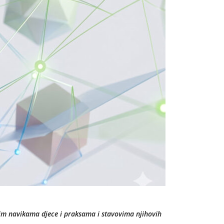
kim navikama djece i praksama i stavovima njihovih