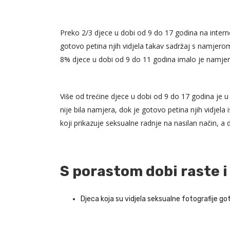
Preko 2/3 djece u dobi od 9 do 17 godina na internetu
gotovo petina njih vidjela takav sadržaj s namjero
8% djece u dobi od 9 do 11 godina imalo je namjeru vid
Više od trećine djece u dobi od 9 do 17 godina je 
nije bila namjera, dok je gotovo petina njih vidjela 
koji prikazuje seksualne radnje na nasilan način, a d
S porastom dobi raste i
Djeca koja su vidjela seksualne fotografije goto