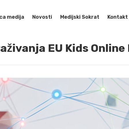
ca medija
Novosti
Medijski Sokrat
Kontakt
raživanja EU Kids Onlin