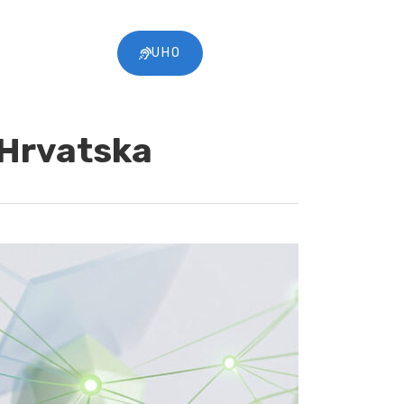
UHO
e Hrvatska