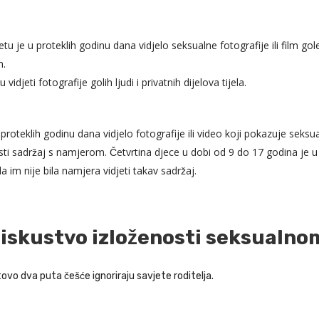
 je u proteklih godinu dana vidjelo seksualne fotografije ili film gole
m.
jeti fotografije golih ljudi i privatnih dijelova tijela.
u proteklih godinu dana vidjelo fotografije ili video koji pokazuje seks
isti sadržaj s namjerom. Četvrtina djece u dobi od 9 do 17 godina je u 
a im nije bila namjera vidjeti takav sadržaj.
 iskustvo izloženosti seksualno
vo dva puta češće ignoriraju savjete roditelja.