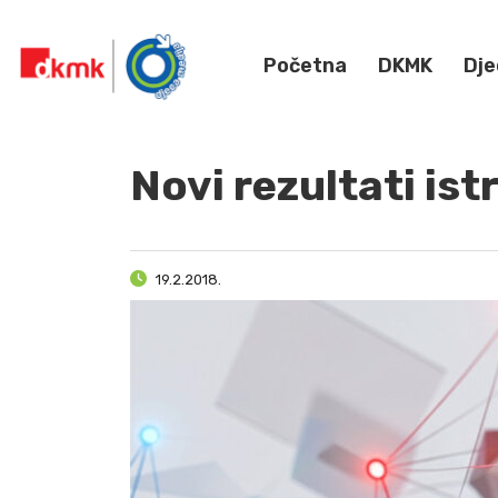
Početna
DKMK
Dje
Novi rezultati ist
19.2.2018.