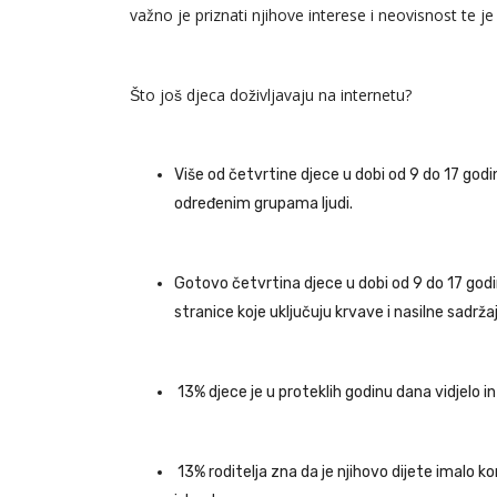
važno je priznati njihove interese i neovisnost te je p
Što još djeca doživljavaju na internetu?
Više od četvrtine djece u dobi od 9 do 17 god
određenim grupama ljudi.
Gotovo četvrtina djece u dobi od 9 do 17 godin
stranice koje uključuju krvave i nasilne sadrža
13% djece je u proteklih godinu dana vidjelo i
13% roditelja zna da je njihovo dijete imalo k