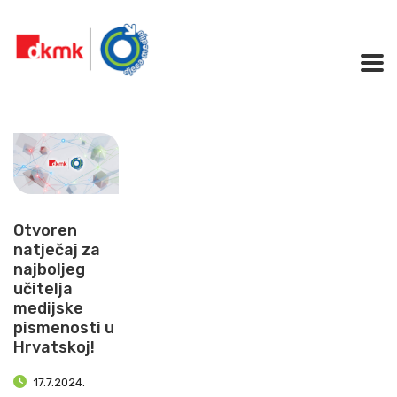
Otvoren
natječaj za
najboljeg
učitelja
medijske
pismenosti u
Hrvatskoj!
17.7.2024.