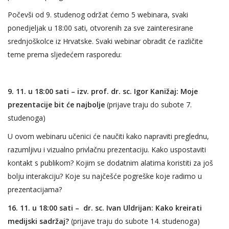
Počevši od 9. studenog održat ćemo 5 webinara, svaki
ponedjeljak u 18:00 sati, otvorenih za sve zainteresirane
srednjoškolce iz Hrvatske. Svaki webinar obradit će različite
teme prema sljedećem rasporedu:
9. 11. u 18:00 sati – izv. prof. dr. sc. Igor Kanižaj: Moje
prezentacije bit će najbolje
(prijave traju do subote 7.
studenoga)
U ovom webinaru učenici će naučiti kako napraviti preglednu,
razumljivu i vizualno privlačnu prezentaciju. Kako uspostaviti
kontakt s publikom? Kojim se dodatnim alatima koristiti za još
bolju interakciju? Koje su najčešće pogreške koje radimo u
prezentacijama?
16. 11. u 18:00 sati – dr. sc. Ivan Uldrijan: Kako kreirati
medijski sadržaj?
(prijave traju do subote 14. studenoga)