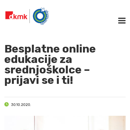
Besplatne online
edukacije za
srednjoškolce –
prijavi se i ti!
30.10.2020.