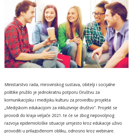
Ministarstvo rada, mirovinskog sustava, obitelji i socijalne
politike pružilo je jednokratnu potporu Društvu za
komunikacijsku i medijsku kulturu za provedbu projekta
„Medijskom edukacijom za inkluzivnije društvo”. Projekt se
provodi do kraja veljače 2021. te će se zbog nepovoljnog
razvoja epidemiološke situacije umjesto kroz edukacije uživo
provoditi u prilagođenom obliku, odnosno kroz webinare.