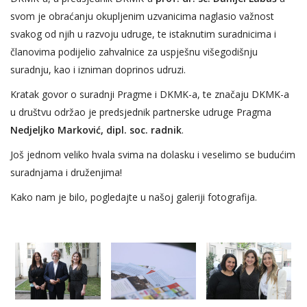
svom je obraćanju okupljenim uzvanicima naglasio
važnost
svakog od njih u razvoju udruge, te istaknutim suradnicima i
članovima podijelio zahvalnice za uspješnu višegodišnju
suradnju, kao i izniman doprinos udruzi.
Kratak govor o suradnji Pragme i DKMK-a, te značaju DKMK-a
u društvu održao je predsjednik
partnerske udruge
Pragma
Nedjeljko Marković, dipl. soc. radnik
.
Još jednom veliko hvala
svima na dolasku i veselimo se budućim
suradnjama i druženjima!
Kako nam je bilo, pogledajte u našoj galeriji fotografija.