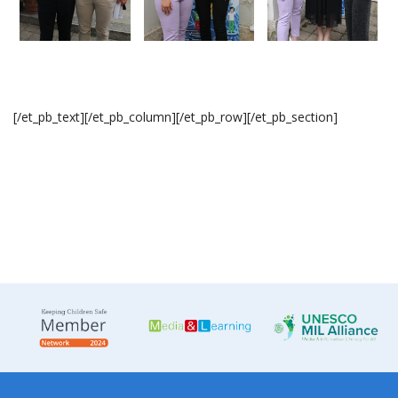
[/et_pb_text][/et_pb_column][/et_pb_row][/et_pb_section]