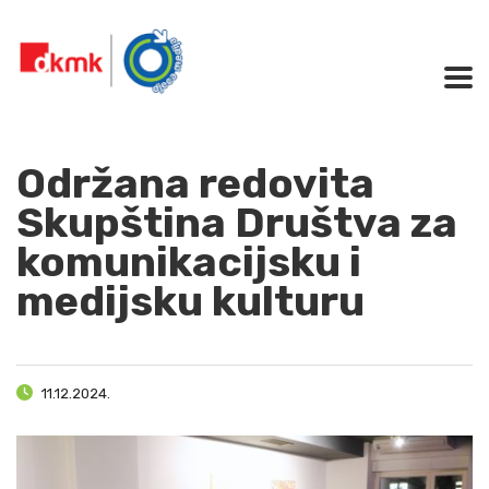
Održana redovita
Skupština Društva za
komunikacijsku i
medijsku kulturu
11.12.2024.