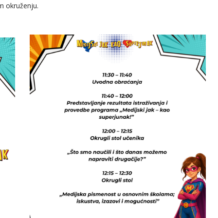
m okruženju.