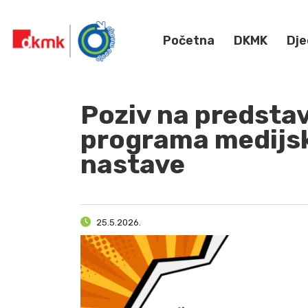
Početna
DKMK
Dje
Poziv na predstav
programa medijsk
nastave
25.5.2026.