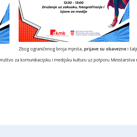
Zbog ograničenog broja mjesta,
prijave su obavezne
i šal
uštvo za komunikacijsku i medijsku kulturu uz potporu Ministarstva ra