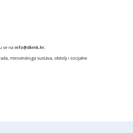
ju se na
info@dkmk.hr.
da, mirovinskoga sustava, obitelji i socijalne