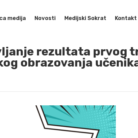
ca medija
Novosti
Medijski Sokrat
Kontakt
ljanje rezultata prvog 
og obrazovanja učenik