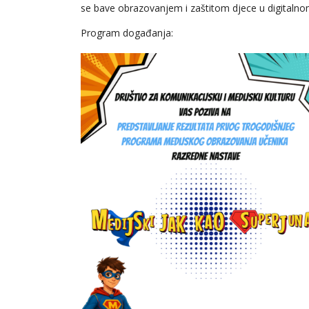
se bave obrazovanjem i zaštitom djece u digitalno
Program događanja: