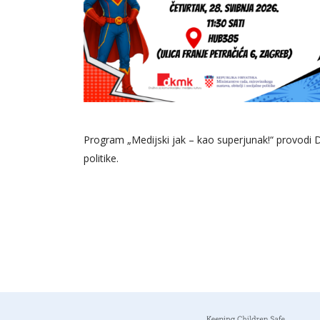
Program „Medijski jak – kao superjunak!“ provodi Dr
politike.