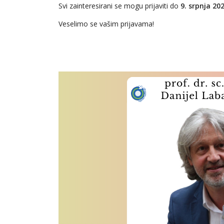
Svi zainteresirani se mogu prijaviti do
9. srpnja 20
Veselimo se vašim prijavama!