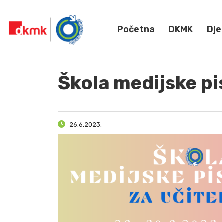
Početna
DKMK
Dje
Škola medijske pi
26.6.2023.