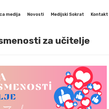
ca medija
Novosti
Medijski Sokrat
Kontakt
smenosti za učitelje