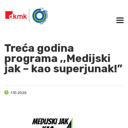
Treća godina
programa ,,Medijski
jak – kao superjunak!”
1.10.2025.