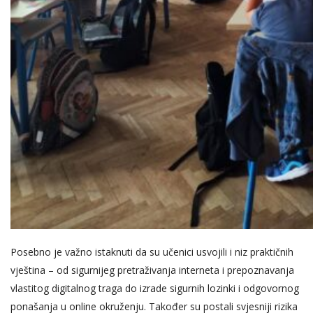
Posebno je važno istaknuti da su učenici usvojili i niz praktičnih
vještina – od sigurnijeg pretraživanja interneta i prepoznavanja
vlastitog digitalnog traga do izrade sigurnih lozinki i odgovornog
ponašanja u online okruženju. Također su postali svjesniji rizika