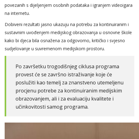
povezanih s dijeljenjem osobnih podataka i igranjem videoigara
na internetu.
Dobiveni rezultati jasno ukazuju na potrebu za kontinuiranim i
sustavnim uvođenjem medijskog obrazovanja u osnovne škole
kako bi djeca bila osnažena za odgovorno, kritičko i svjesno
sudjelovanje u suvremenom medijskom prostoru.
Po završetku trogodišnjeg ciklusa programa
provest će se završno istraživanje koje će
poslužiti kao temelj za znanstveno utemeljenu
procjenu potrebe za kontinuiranim medijskim
obrazovanjem, ali i za evaluaciju kvalitete i
učinkovitosti samog programa.