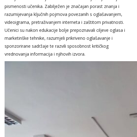
pismenosti učenika. Zabilježen je značajan porast znanja i
razumijevanja ključnih pojmova povezanih s oglašavanjem,
videoigrama, pretraživanjem interneta i zaštitom privatnosti.
Učenici su nakon edukacije bolje prepoznavali ciljeve oglasa i
marketinške tehnike, razumjeli prikriveno oglašavanje i
sponzorirane sadržaje te razvili sposobnost kritičkog
vrednovanja informacija i njihovih izvora.