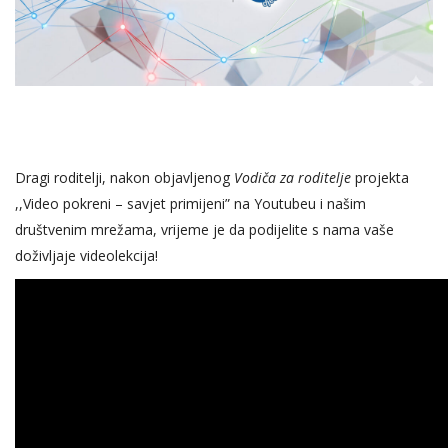
Dragi roditelji, nakon objavljenog
Vodiča za roditelje
projekta
,,Video pokreni – savjet primijeni” na
Youtubeu
i našim
društvenim mrežama, vrijeme je da podijelite s nama vaše
doživljaje videolekcija!