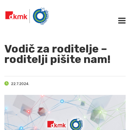
Vodič za roditelje –
roditelji pišite nam!
22.7.2024.