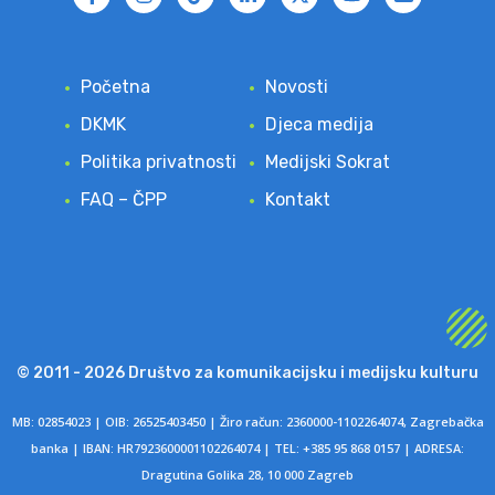
Početna
Novosti
DKMK
Djeca medija
Politika privatnosti
Medijski Sokrat
FAQ – ČPP
Kontakt
© 2011 - 2026 Društvo za komunikacijsku i medijsku kulturu
MB: 02854023 | OIB: 26525403450 | Žir
o
račun: 2360000-1102264074, Zagrebačka
banka | IBAN: HR7923600001102264074 | TEL: +385 95 868 0157 | ADRESA:
Dragutina Golika 28, 10 000 Zagreb