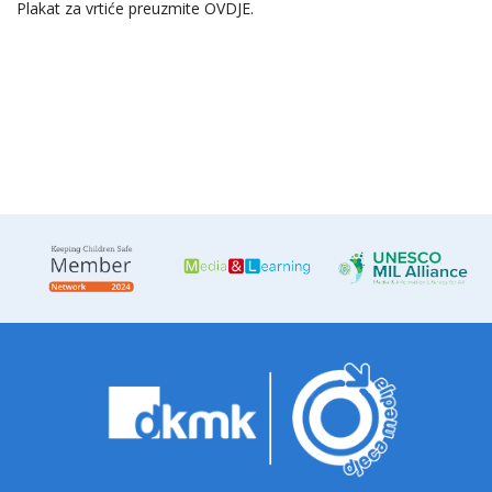
Plakat za vrtiće preuzmite
OVDJE
.