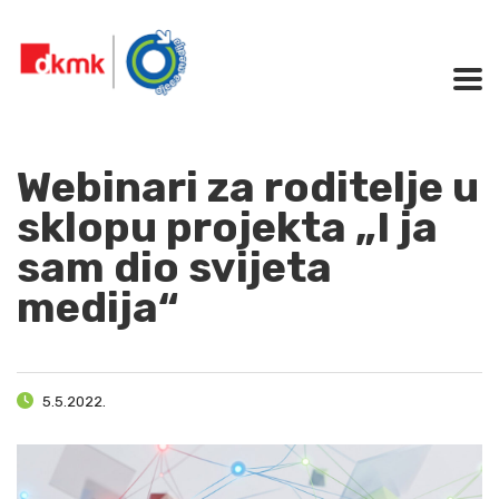
Webinari za roditelje u
sklopu projekta „I ja
sam dio svijeta
medija“
5.5.2022.