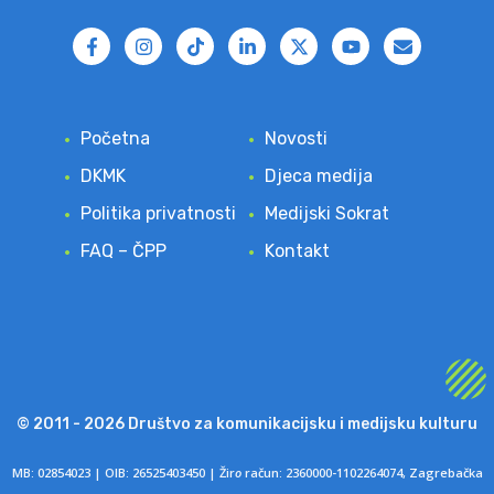
Početna
Novosti
DKMK
Djeca medija
Politika privatnosti
Medijski Sokrat
FAQ – ČPP
Kontakt
© 2011 - 2026 Društvo za komunikacijsku i medijsku kulturu
MB: 02854023 | OIB: 26525403450 | Žir
o
račun: 2360000-1102264074, Zagrebačka