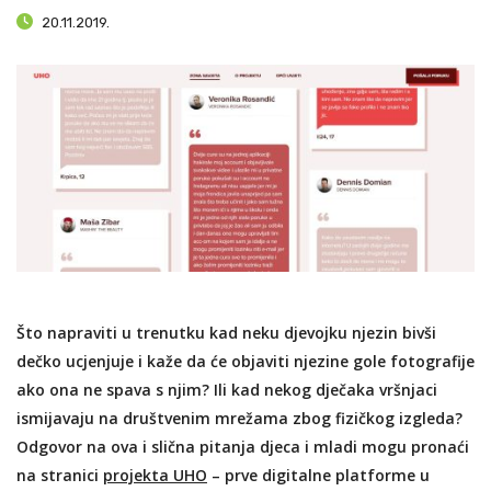
20.11.2019.
Što napraviti u trenutku kad neku djevojku njezin bivši
dečko ucjenjuje i kaže da će objaviti njezine gole fotografije
ako ona ne spava s njim? Ili kad nekog dječaka vršnjaci
ismijavaju na društvenim mrežama zbog fizičkog izgleda?
Odgovor na ova i slična pitanja djeca i mladi mogu pronaći
na stranici
projekta UHO
– prve digitalne platforme u