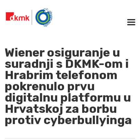
Wiener osiguranje u
suradnji s DKMK-om i
Hrabrim telefonom
pokrenulo prvu
digitalnu platformu u
Hrvatskoj za borbu
protiv cyberbullyinga